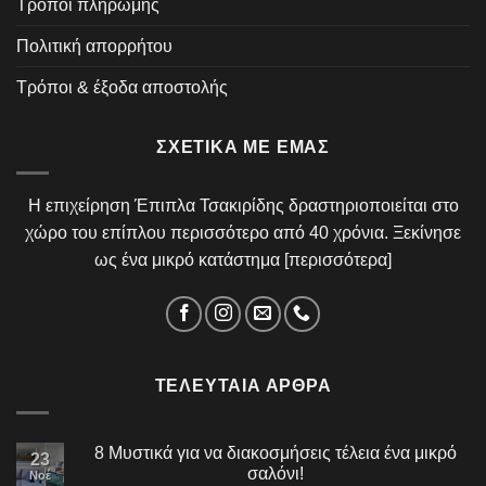
Τρόποι πληρωμής
Πολιτική απορρήτου
Τρόποι & έξοδα αποστολής
ΣΧΕΤΙΚΆ ΜΕ ΕΜΆΣ
Η επιχείρηση Έπιπλα Τσακιρίδης δραστηριοποιείται στο
χώρο του επίπλου περισσότερο από 40 χρόνια. Ξεκίνησε
ως ένα μικρό κατάστημα [
περισσότερα
]
ΤΕΛΕΥΤΑΊΑ ΆΡΘΡΑ
8 Μυστικά για να διακοσμήσεις τέλεια ένα μικρό
23
σαλόνι!
Νοέ