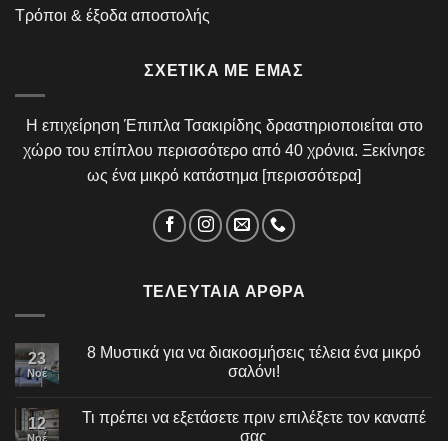
Τρόποι & έξοδα αποστολής
ΣΧΕΤΙΚΆ ΜΕ ΕΜΆΣ
Η επιχείρηση Έπιπλα Τσακιρίδης δραστηριοποιείται στο
χώρο του επίπλου περισσότερο από 40 χρόνια. Ξεκίνησε
ως ένα μικρό κατάστημα [
περισσότερα
]
ΤΕΛΕΥΤΑΊΑ ΆΡΘΡΑ
8 Μυστικά για να διακοσμήσεις τέλεια ένα μικρό
23
σαλόνι!
Νοέ
Τι πρέπει να εξετάσετε πριν επιλέξετε τον καναπέ
12
σας
Νοέ