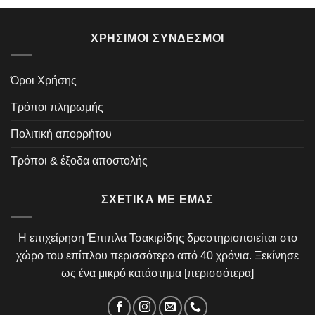
ΧΡΉΣΙΜΟΙ ΣΎΝΔΕΣΜΟΙ
Όροι Χρήσης
Τρόποι πληρωμής
Πολιτική απορρήτου
Τρόποι & έξοδα αποστολής
ΣΧΕΤΙΚΆ ΜΕ ΕΜΆΣ
Η επιχείρηση Έπιπλα Τσακιρίδης δραστηριοποιείται στο
χώρο του επίπλου περισσότερο από 40 χρόνια. Ξεκίνησε
ως ένα μικρό κατάστημα [
περισσότερα
]