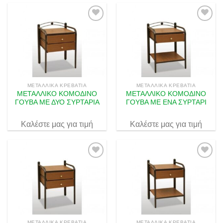
Πρόσθήκη
Πρόσθήκη
στην λίστα
στην λίστα
επιθυμιών
επιθυμιών
ΜΕΤΑΛΛΙΚΆ ΚΡΕΒΆΤΙΑ
ΜΕΤΑΛΛΙΚΆ ΚΡΕΒΆΤΙΑ
ΜΕΤΑΛΛΙΚΟ ΚΟΜΟΔΙΝΟ
ΜΕΤΑΛΛΙΚΟ ΚΟΜΟΔΙΝΟ
ΓΟΥΒΑ ΜΕ ΔΥΟ ΣΥΡΤΑΡΙΑ
ΓΟΥΒΑ ΜΕ ΕΝΑ ΣΥΡΤΑΡΙ
Καλέστε μας για τιμή
Καλέστε μας για τιμή
Πρόσθήκη
Πρόσθήκη
στην λίστα
στην λίστα
επιθυμιών
επιθυμιών
ΜΕΤΑΛΛΙΚΆ ΚΡΕΒΆΤΙΑ
ΜΕΤΑΛΛΙΚΆ ΚΡΕΒΆΤΙΑ