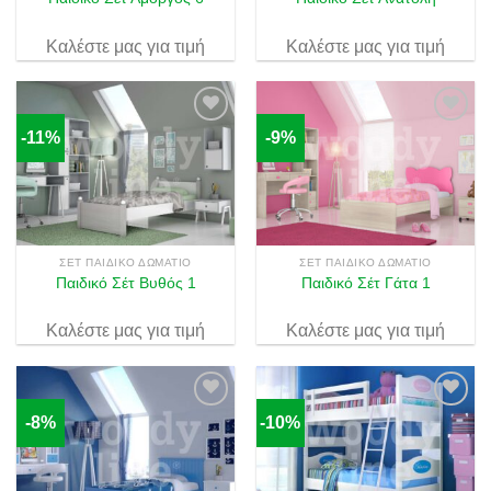
Καλέστε μας για τιμή
Καλέστε μας για τιμή
-11%
-9%
Πρόσθήκη
Πρόσθήκη
στην λίστα
στην λίστα
επιθυμιών
επιθυμιών
ΣΕΤ ΠΑΙΔΙΚΌ ΔΩΜΆΤΙΟ
ΣΕΤ ΠΑΙΔΙΚΌ ΔΩΜΆΤΙΟ
Παιδικό Σέτ Βυθός 1
Παιδικό Σέτ Γάτα 1
Καλέστε μας για τιμή
Καλέστε μας για τιμή
-8%
-10%
Πρόσθήκη
Πρόσθήκη
στην λίστα
στην λίστα
επιθυμιών
επιθυμιών