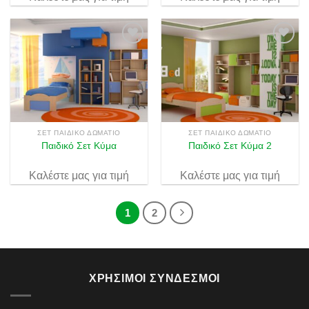
Πρόσθήκη
Πρόσθήκη
στην λίστα
στην λίστα
επιθυμιών
επιθυμιών
ΣΕΤ ΠΑΙΔΙΚΌ ΔΩΜΆΤΙΟ
ΣΕΤ ΠΑΙΔΙΚΌ ΔΩΜΆΤΙΟ
Παιδικό Σετ Κύμα
Παιδικό Σετ Κύμα 2
Καλέστε μας για τιμή
Καλέστε μας για τιμή
1
2
ΧΡΉΣΙΜΟΙ ΣΎΝΔΕΣΜΟΙ