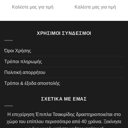
Καλέστε μας για τιμή
Καλέστε μας για τιμή
ΧΡΉΣΙΜΟΙ ΣΎΝΔΕΣΜΟΙ
Όροι Χρήσης
Τρόποι πληρωμής
Πολιτική απορρήτου
Τρόποι & έξοδα αποστολής
ΣΧΕΤΙΚΆ ΜΕ ΕΜΆΣ
Η επιχείρηση Έπιπλα Τσακιρίδης δραστηριοποιείται στο
χώρο του επίπλου περισσότερο από 40 χρόνια. Ξεκίνησε