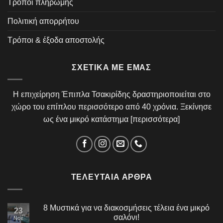
Τρόποι πληρωμής
Πολιτική απορρήτου
Τρόποι & έξοδα αποστολής
ΣΧΕΤΙΚΆ ΜΕ ΕΜΆΣ
Η επιχείρηση Έπιπλα Τσακιρίδης δραστηριοποιείται στο
χώρο του επίπλου περισσότερο από 40 χρόνια. Ξεκίνησε
ως ένα μικρό κατάστημα [
περισσότερα
]
ΤΕΛΕΥΤΑΊΑ ΆΡΘΡΑ
8 Μυστικά για να διακοσμήσεις τέλεια ένα μικρό
23
σαλόνι!
Νοέ