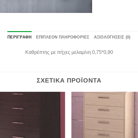
ΠΕΡΙΓΡΑΦΉ
ΕΠΙΠΛΈΟΝ ΠΛΗΡΟΦΟΡΊΕΣ
ΑΞΙΟΛΟΓΉΣΕΙΣ (0)
Καθρέπτης με πήχες μελαμίνη 0,75*0,90
ΣΧΕΤΙΚΆ ΠΡΟΪΌΝΤΑ
Πρόσθήκη
Πρόσθ
στην λίστα
στην λί
επιθυμιών
επιθυμ