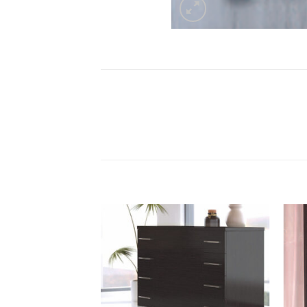
Πρόσθήκη
Πρόσθήκη
στην λίστα
στην λίστα
επιθυμιών
επιθυμιών