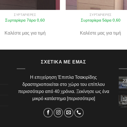
ΣΥΡΤΑΡΙΈΡΕΣ
ΣΥΡΤΑΡΙΈΡΕΣ
Συρταρίερα 7άρα 0,60
Συρταρίερα 5άρα 0,60
Καλέστε μας για τιμή
Καλέστε μας για τιμή
ΣΧΕΤΙΚΆ ΜΕ ΕΜΆΣ
Η επιχείρηση Έπιπλα Τσακιρίδης
2
δραστηριοποιείται στο χώρο του επίπλου
Νο
περισσότερο από 40 χρόνια. Ξεκίνησε ως ένα
μικρό κατάστημα [
περισσότερα
]
1
Νο