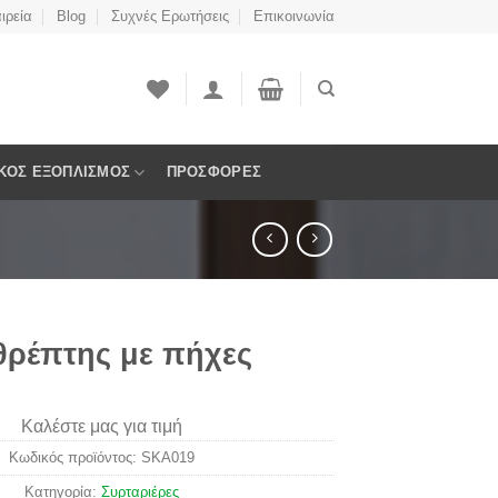
ιρεία
Blog
Συχνές Ερωτήσεις
Επικοινωνία
ΚΟΣ ΕΞΟΠΛΙΣΜΌΣ
ΠΡΟΣΦΟΡΈΣ
θρέπτης με πήχες
Καλέστε μας για τιμή
Κωδικός προϊόντος:
SKA019
Κατηγορία:
Συρταριέρες