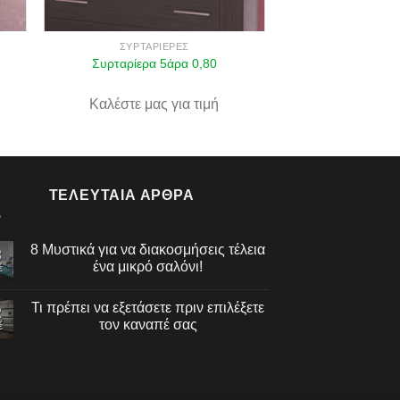
ΣΥΡΤΑΡΙΈΡΕΣ
Συρταρίερα 5άρα 0,80
Καλέστε μας για τιμή
ΤΕΛΕΥΤΑΊΑ ΆΡΘΡΑ
8 Μυστικά για να διακοσμήσεις τέλεια
3
ένα μικρό σαλόνι!
έ
Τι πρέπει να εξετάσετε πριν επιλέξετε
2
τον καναπέ σας
έ