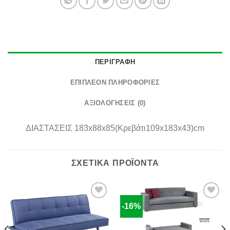
ΠΕΡΙΓΡΑΦΉ
ΕΠΙΠΛΈΟΝ ΠΛΗΡΟΦΟΡΊΕΣ
ΑΞΙΟΛΟΓΉΣΕΙΣ (0)
ΔΙΑΣΤΑΣΕΙΣ
183x88x85(Κρεβάτι109x183x43)cm
ΣΧΕΤΙΚΆ ΠΡΟΪΌΝΤΑ
-16%
Πρόσθήκη
Πρόσθήκη