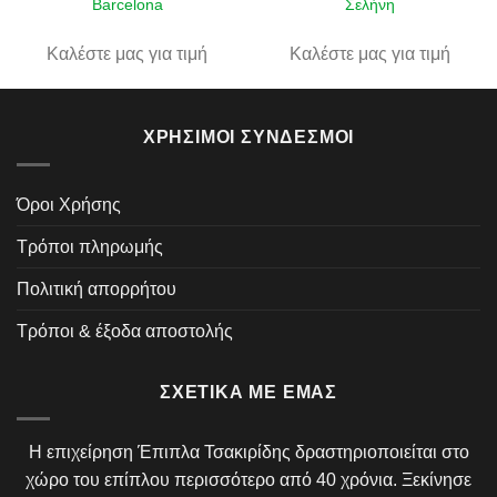
Barcelona
Σελήνη
Καλέστε μας για τιμή
Καλέστε μας για τιμή
ΧΡΉΣΙΜΟΙ ΣΎΝΔΕΣΜΟΙ
Όροι Χρήσης
Τρόποι πληρωμής
Πολιτική απορρήτου
Τρόποι & έξοδα αποστολής
ΣΧΕΤΙΚΆ ΜΕ ΕΜΆΣ
Η επιχείρηση Έπιπλα Τσακιρίδης δραστηριοποιείται στο
χώρο του επίπλου περισσότερο από 40 χρόνια. Ξεκίνησε