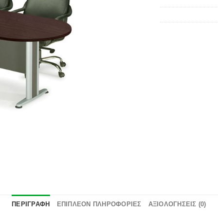
επιθυμιών
ΠΕΡΙΓΡΑΦΉ
ΕΠΙΠΛΈΟΝ ΠΛΗΡΟΦΟΡΊΕΣ
ΑΞΙΟΛΟΓΉΣΕΙΣ (0)