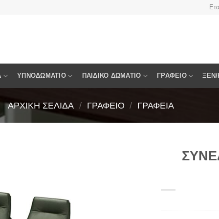
Ετα
Α
ΥΠΝΟΔΩΜΆΤΙΟ
ΠΑΙΔΙΚΌ ΔΩΜΆΤΙΟ
ΓΡΑΦΕΊΟ
ΞΕΝ/
ΑΡΧΙΚΉ ΣΕΛΊΔΑ
/
ΓΡΑΦΕΊΟ
/
ΓΡΑΦΕΊΑ
ΣΥΝΕΔ
Πρόσθήκη
στην
λίστα