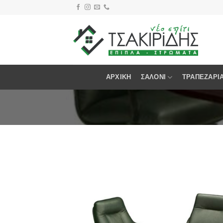
Skip
to
content
ΑΡΧΙΚΉ
ΣΑΛΌΝΙ
ΤΡΑΠΕΖΑΡΊ