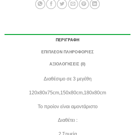
ΠΕΡΙΓΡΑΦΉ
ΕΠΙΠΛΈΟΝ ΠΛΗΡΟΦΟΡΊΕΣ
ΑΞΙΟΛΟΓΉΣΕΙΣ (0)
Διαθέσιμο σε 3 μεγέθη
120x80x75cm,
150x80cm,
180x80cm
Το προίον είναι αμοντάριστο
Διαθέτει :
2 Σημεία