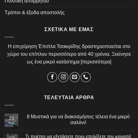
Πολιτική απορρήτου
Τρόποι & έξοδα αποστολής
ΣΧΕΤΙΚΆ ΜΕ ΕΜΆΣ
Η επιχείρηση Έπιπλα Τσακιρίδης δραστηριοποιείται στο
χώρο του επίπλου περισσότερο από 40 χρόνια. Ξεκίνησε
ως ένα μικρό κατάστημα [
περισσότερα
]
ΤΕΛΕΥΤΑΊΑ ΆΡΘΡΑ
8 Μυστικά για να διακοσμήσεις τέλεια ένα μικρό
23
σαλόνι!
Νοέ
Τι πρέπει να εξετάσετε πριν επιλέξετε τον καναπέ