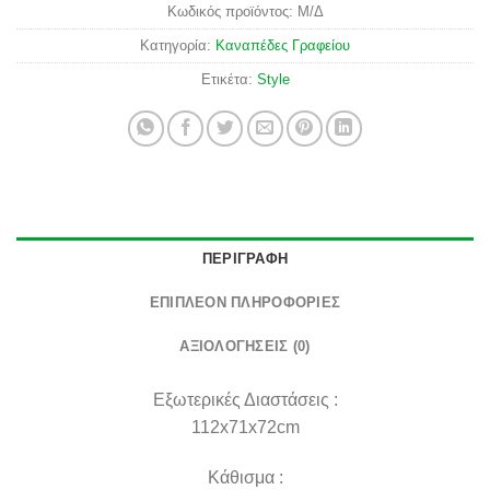
Κωδικός προϊόντος:
Μ/Δ
Κατηγορία:
Καναπέδες Γραφείου
Ετικέτα:
Style
ΠΕΡΙΓΡΑΦΉ
ΕΠΙΠΛΈΟΝ ΠΛΗΡΟΦΟΡΊΕΣ
ΑΞΙΟΛΟΓΉΣΕΙΣ (0)
Εξωτερικές Διαστάσεις :
112x71x72cm
Κάθισμα :