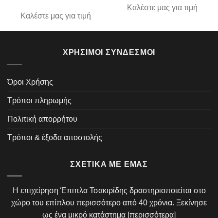
Καλέστε μας για τιμή
Καλέστε μας για τιμή
ΧΡΉΣΙΜΟΙ ΣΎΝΔΕΣΜΟΙ
Όροι Χρήσης
Τρόποι πληρωμής
Πολιτική απορρήτου
Τρόποι & έξοδα αποστολής
ΣΧΕΤΙΚΆ ΜΕ ΕΜΆΣ
Η επιχείρηση Έπιπλα Τσακιρίδης δραστηριοποιείται στο
χώρο του επίπλου περισσότερο από 40 χρόνια. Ξεκίνησε
ως ένα μικρό κατάστημα [
περισσότερα
]