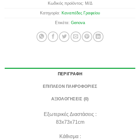
Κωδικός προϊόντος:
Μ/Δ
Κατηγορία:
Καναπέδες Γραφείου
Ετικέτα:
Genova
ΠΕΡΙΓΡΑΦΉ
ΕΠΙΠΛΈΟΝ ΠΛΗΡΟΦΟΡΊΕΣ
ΑΞΙΟΛΟΓΉΣΕΙΣ (0)
Εξωτερικές Διαστάσεις :
83x73x71cm
Κάθισμα :