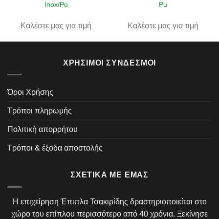
Inox/Pu
Pu
Καλέστε μας για τιμή
Καλέστε μας για τιμή
ΧΡΉΣΙΜΟΙ ΣΎΝΔΕΣΜΟΙ
Όροι Χρήσης
Τρόποι πληρωμής
Πολιτική απορρήτου
Τρόποι & έξοδα αποστολής
ΣΧΕΤΙΚΆ ΜΕ ΕΜΆΣ
Η επιχείρηση Έπιπλα Τσακιρίδης δραστηριοποιείται στο
χώρο του επίπλου περισσότερο από 40 χρόνια. Ξεκίνησε