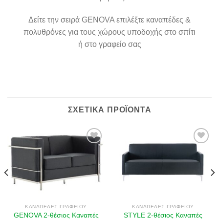
Δείτε την σειρά GENOVA επιλέξτε καναπέδες &
πολυθρόνες για τους χώρους υποδοχής στο σπίτι
ή στο γραφείο σας
ΣΧΕΤΙΚΆ ΠΡΟΪΌΝΤΑ
Πρόσθήκη
Πρόσθήκη
στην λίστα
στην λίστα
επιθυμιών
επιθυμιών
ΚΑΝΑΠΈΔΕΣ ΓΡΑΦΕΊΟΥ
ΚΑΝΑΠΈΔΕΣ ΓΡΑΦΕΊΟΥ
GENOVA 2-θέσιος Καναπές
STYLE 2-θέσιος Καναπές