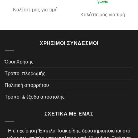
γωνία
Καλέστε μας για τιμή
Καλέστε μας για τιμή
ΧΡΉΣΙΜΟΙ ΣΎΝΔΕΣΜΟΙ
Όροι Χρήσης
Τρόποι πληρωμής
Πολιτική απορρήτου
Τρόποι & έξοδα αποστολής
ΣΧΕΤΙΚΆ ΜΕ ΕΜΆΣ
Η επιχείρηση Έπιπλα Τσακιρίδης δραστηριοποιείται στο