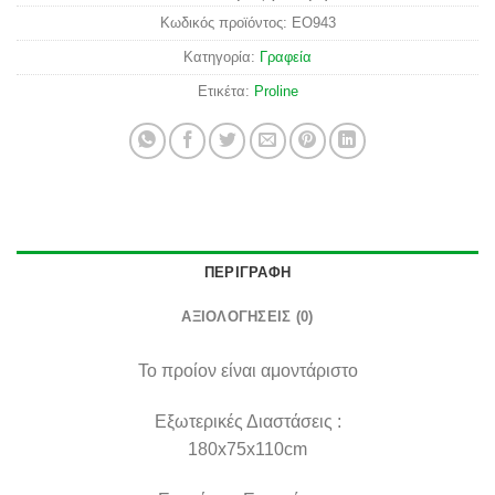
Κωδικός προϊόντος:
ΕΟ943
Κατηγορία:
Γραφεία
Ετικέτα:
Proline
ΠΕΡΙΓΡΑΦΉ
ΑΞΙΟΛΟΓΉΣΕΙΣ (0)
Το προίον είναι αμοντάριστο
Εξωτερικές Διαστάσεις :
180x75x110cm