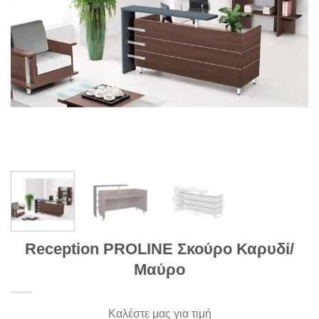
Reception PROLINE Σκούρο Καρυδί/
Μαύρο
Καλέστε μας για τιμή