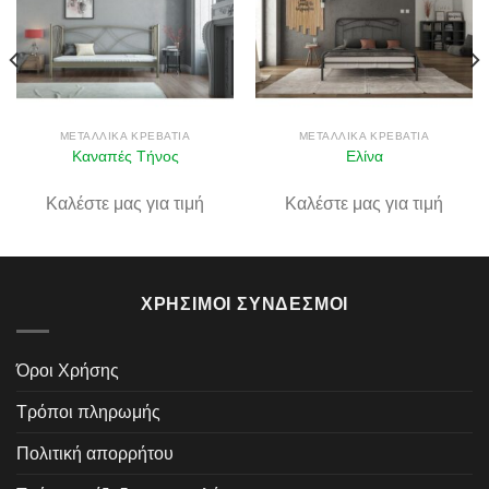
Πρόσθήκη
Πρόσθήκη
στην λίστα
στην λίστα
επιθυμιών
επιθυμιών
ΜΕΤΑΛΛΙΚΆ ΚΡΕΒΆΤΙΑ
ΜΕΤΑΛΛΙΚΆ ΚΡΕΒΆΤΙΑ
Καναπές Τήνος
Ελίνα
Καλέστε μας για τιμή
Καλέστε μας για τιμή
ΧΡΉΣΙΜΟΙ ΣΎΝΔΕΣΜΟΙ
Όροι Χρήσης
Τρόποι πληρωμής
Πολιτική απορρήτου