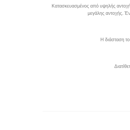
Κατασκευασμένος από υψηλής αντοχής 
μεγάλης αντοχής. Έν
Η διάσταση το
Διατίθ