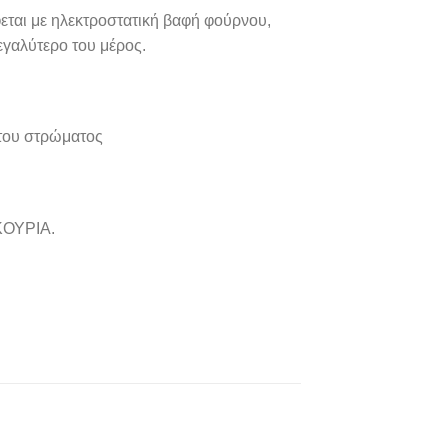
εται με ηλεκτροστατική βαφή φούρνου,
εγαλύτερο του μέρος.
 του στρώματος
ΚΟΥΡΙΑ.