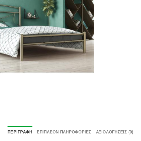
επιθυμιών
ΠΕΡΙΓΡΑΦΉ
ΕΠΙΠΛΈΟΝ ΠΛΗΡΟΦΟΡΊΕΣ
ΑΞΙΟΛΟΓΉΣΕΙΣ (0)