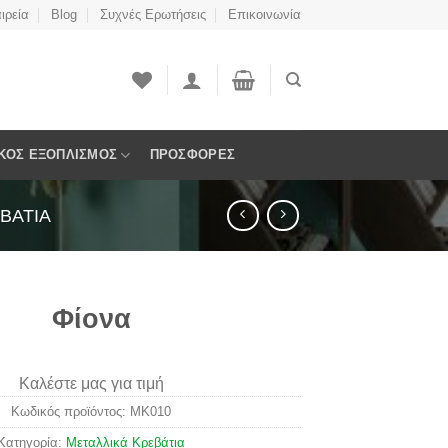
ιρεία
Blog
Συχνές Ερωτήσεις
Επικοινωνία
ΚΟΣ ΕΞΟΠΛΙΣΜΌΣ
ΠΡΟΣΦΟΡΈΣ
ΒΆΤΙΑ
Φίονα
Καλέστε μας για τιμή
Κωδικός προϊόντος:
MK010
Κατηγορία:
Μεταλλικά Κρεβάτια