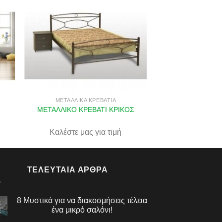
ήκη
Πρόσθήκη
στα
στην λίστα
ιών
επιθυμιών
ΜΕΤΑΛΛΙΚΆ ΚΡΕΒΆΤΙΑ
ΜΕΤΑΛΛΙΚΟ ΚΡΕΒΑΤΙ ΚΡΙΚΟΣ
Καλέστε μας για τιμή
ΤΕΛΕΥΤΑΊΑ ΆΡΘΡΑ
8 Μυστικά για να διακοσμήσεις τέλεια
3
ένα μικρό σαλόνι!
έ