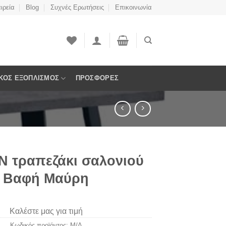
ιρεία
Blog
Συχνές Ερωτήσεις
Επικοινωνία
ΚΟΣ ΕΞΟΠΛΙΣΜΌΣ
ΠΡΟΣΦΟΡΈΣ
 τραπεζάκι σαλονιού
Βαφή Μαύρη
Καλέστε μας για τιμή
Κωδικός προϊόντος:
Μ/Δ