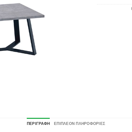
επιθυμιών
ΠΕΡΙΓΡΑΦΉ
ΕΠΙΠΛΈΟΝ ΠΛΗΡΟΦΟΡΊΕΣ