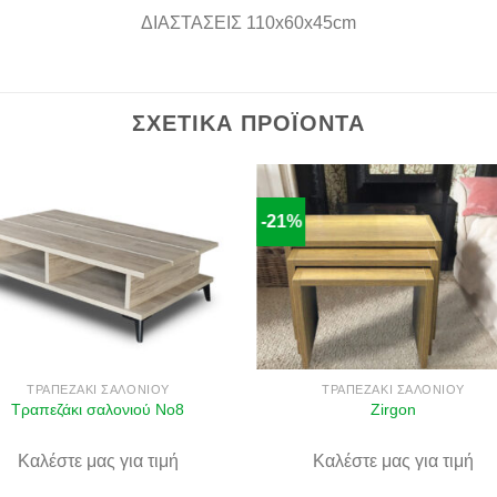
ΔΙΑΣΤΑΣΕΙΣ 110x60x45cm
ΣΧΕΤΙΚΆ ΠΡΟΪΌΝΤΑ
-21%
Πρόσθήκη
Πρόσθ
στην λίστα
στην λί
επιθυμιών
επιθυμ
ΤΡΑΠΕΖΆΚΙ ΣΑΛΟΝΙΟΎ
ΤΡΑΠΕΖΆΚΙ ΣΑΛΟΝΙΟΎ
Τραπεζάκι σαλονιού No8
Zirgon
Καλέστε μας για τιμή
Καλέστε μας για τιμή