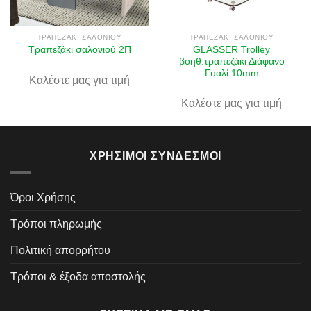
επιθυμιών
επιθυμιών
ΤΡΑΠΕΖΆΚΙ ΣΑΛΟΝΙΟΎ
ΤΡΑΠΕΖΆΚΙ ΣΑΛΟΝΙΟΎ
GLASSER Trolley
Τραπεζάκι σαλονιού 2Π
βοηθ.τραπεζάκι Διάφανο
Γυαλί 10mm
Καλέστε μας για τιμή
Καλέστε μας για τιμή
ΧΡΉΣΙΜΟΙ ΣΎΝΔΕΣΜΟΙ
Όροι Χρήσης
Τρόποι πληρωμής
Πολιτική απορρήτου
Τρόποι & έξοδα αποστολής