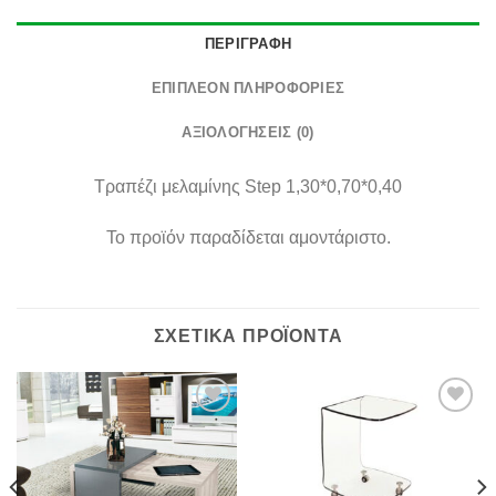
ΠΕΡΙΓΡΑΦΉ
ΕΠΙΠΛΈΟΝ ΠΛΗΡΟΦΟΡΊΕΣ
ΑΞΙΟΛΟΓΉΣΕΙΣ (0)
Τραπέζι μελαμίνης Step 1,30*0,70*0,40
Το προϊόν παραδίδεται αμοντάριστο.
ΣΧΕΤΙΚΆ ΠΡΟΪΌΝΤΑ
Πρόσθήκη
Πρόσθήκη
στην λίστα
στην λίστα