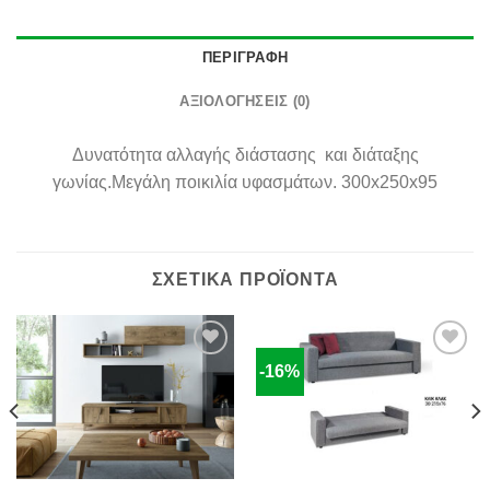
ΠΕΡΙΓΡΑΦΉ
ΑΞΙΟΛΟΓΉΣΕΙΣ (0)
Δυνατότητα αλλαγής διάστασης και διάταξης
γωνίας.Μεγάλη ποικιλία υφασμάτων. 300x250x95
ΣΧΕΤΙΚΆ ΠΡΟΪΌΝΤΑ
-16%
Πρόσθήκη
Πρόσθήκη
στην λίστα
στην λίστα
επιθυμιών
επιθυμιών