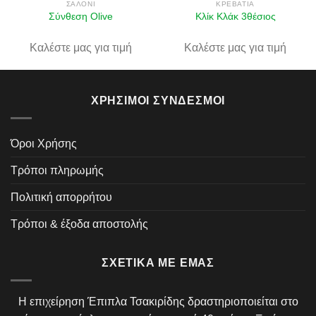
ΣΑΛΌΝΙ
ΚΡΕΒΆΤΙΑ
Σύνθεση Olive
Κλίκ Κλάκ 3θέσιος
Καλέστε μας για τιμή
Καλέστε μας για τιμή
ΧΡΉΣΙΜΟΙ ΣΎΝΔΕΣΜΟΙ
Όροι Χρήσης
Τρόποι πληρωμής
Πολιτική απορρήτου
Τρόποι & έξοδα αποστολής
ΣΧΕΤΙΚΆ ΜΕ ΕΜΆΣ
Η επιχείρηση Έπιπλα Τσακιρίδης δραστηριοποιείται στο