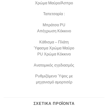
Χρώμα Μαύρο/Άσπρο
Ταπετσαρία :
Μπράτσα PU
Απόχρωση Κόκκινο
Κάθισμα – Πλάτη
Ύφασμα Χρώμα Μαύρο
PU Χρώμα Κόκκινο
Ανατομικός σχεδιασμός
Ρυθμιζόμενο Ύψος με
μηχανισμό αμορτισέρ
ΣΧΕΤΙΚΆ ΠΡΟΪΌΝΤΑ