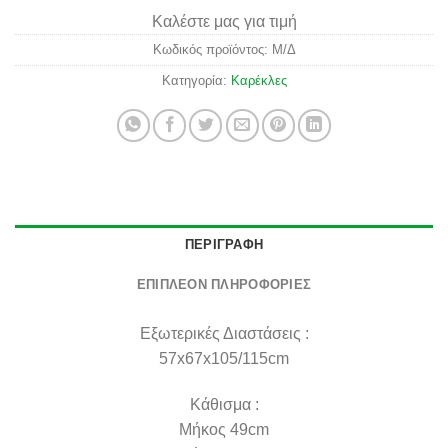
Καλέστε μας για τιμή
Κωδικός προϊόντος:
Μ/Δ
Κατηγορία:
Καρέκλες
ΠΕΡΙΓΡΑΦΉ
ΕΠΙΠΛΈΟΝ ΠΛΗΡΟΦΟΡΊΕΣ
Εξωτερικές Διαστάσεις :
57x67x105/115cm
Κάθισμα :
Μήκος 49cm