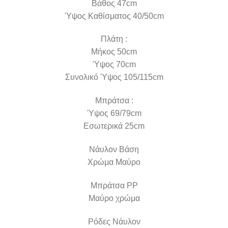
Βάθος 47cm
Ύψος Καθίσματος 40/50cm
Πλάτη :
Μήκος 50cm
Ύψος 70cm
Συνολικό Ύψος 105/115cm
Μπράτσα :
Ύψος 69/79cm
Εσωτερικά 25cm
Νάυλον Βάση
Χρώμα Μαύρο
Μπράτσα PP
Μαύρο χρώμα
Ρόδες Νάυλον