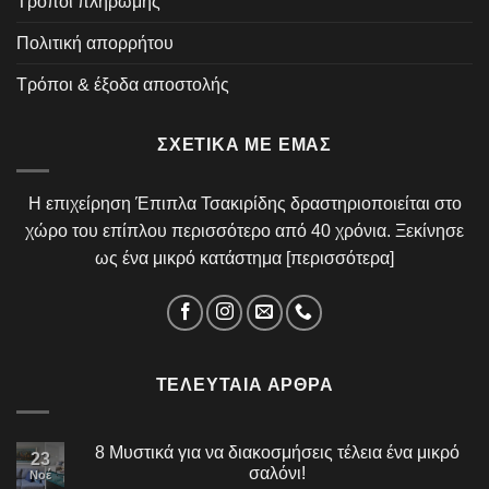
Τρόποι πληρωμής
Πολιτική απορρήτου
Τρόποι & έξοδα αποστολής
ΣΧΕΤΙΚΆ ΜΕ ΕΜΆΣ
Η επιχείρηση Έπιπλα Τσακιρίδης δραστηριοποιείται στο
χώρο του επίπλου περισσότερο από 40 χρόνια. Ξεκίνησε
ως ένα μικρό κατάστημα [
περισσότερα
]
ΤΕΛΕΥΤΑΊΑ ΆΡΘΡΑ
8 Μυστικά για να διακοσμήσεις τέλεια ένα μικρό
23
σαλόνι!
Νοέ