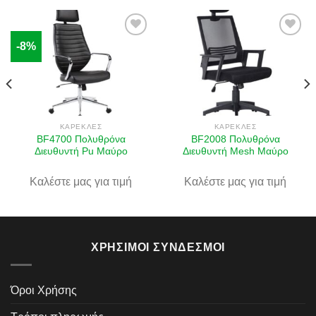
-8%
Πρόσθήκη
Πρόσθήκη
στην λίστα
στην λίστα
επιθυμιών
επιθυμιών
ΚΑΡΈΚΛΕΣ
ΚΑΡΈΚΛΕΣ
BF4700 Πολυθρόνα
BF2008 Πολυθρόνα
Διευθυντή Pu Μαύρο
Διευθυντή Mesh Μαύρο
Καλέστε μας για τιμή
Καλέστε μας για τιμή
ΧΡΉΣΙΜΟΙ ΣΎΝΔΕΣΜΟΙ
Όροι Χρήσης