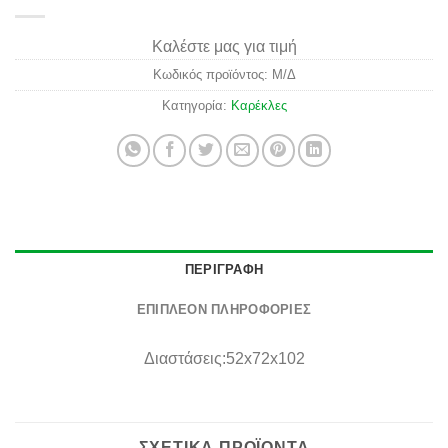
Καλέστε μας για τιμή
Κωδικός προϊόντος:
Μ/Δ
Κατηγορία:
Καρέκλες
ΠΕΡΙΓΡΑΦΉ
ΕΠΙΠΛΈΟΝ ΠΛΗΡΟΦΟΡΊΕΣ
Διαστάσεις:52x72x102
ΣΧΕΤΙΚΆ ΠΡΟΪΌΝΤΑ