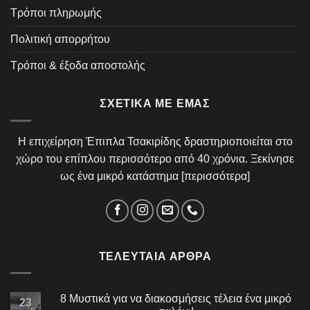
Τρόποι πληρωμής
Πολιτική απορρήτου
Τρόποι & έξοδα αποστολής
ΣΧΕΤΙΚΆ ΜΕ ΕΜΆΣ
Η επιχείρηση Έπιπλα Τσακιρίδης δραστηριοποιείται στο
χώρο του επίπλου περισσότερο από 40 χρόνια. Ξεκίνησε
ως ένα μικρό κατάστημα [
περισσότερα
]
ΤΕΛΕΥΤΑΊΑ ΆΡΘΡΑ
8 Μυστικά για να διακοσμήσεις τέλεια ένα μικρό
23