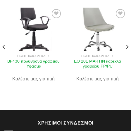
Πρόσθήκη
Πρόσθήκη
στην λίστα
στην λίστα
επιθυμιών
επιθυμιών
ΓΡΑΦΕΊΑ/ΚΑΡΈΚΛΕΣ
ΓΡΑΦΕΊΑ/ΚΑΡΈΚΛΕΣ
BF430 πολυθρόνα γραφείου
EO 201 MARTIN καρέκλα
Ύφασμα
γραφείου PP/PU
Καλέστε μας για τιμή
Καλέστε μας για τιμή
ΧΡΉΣΙΜΟΙ ΣΎΝΔΕΣΜΟΙ