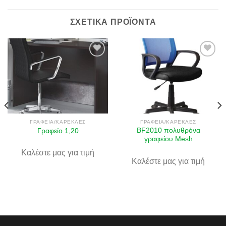
ΣΧΕΤΙΚΆ ΠΡΟΪΌΝΤΑ
Πρόσθήκη
Πρόσθήκη
στην λίστα
στην λίστα
επιθυμιών
επιθυμιών
ΓΡΑΦΕΊΑ/ΚΑΡΈΚΛΕΣ
ΓΡΑΦΕΊΑ/ΚΑΡΈΚΛΕΣ
BF2010 πολυθρόνα
Γραφείο 1,20
γραφείου Mesh
Καλέστε μας για τιμή
Καλέστε μας για τιμή