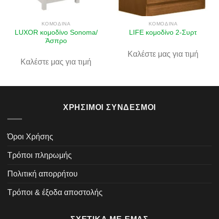
ΚΟΜΟΔΊΝΑ
ΚΟΜΟΔΊΝΑ
LUXOR κομοδίνο Sonoma/
LIFE κομοδίνο 2-Συρτ
Άσπρο
Καλέστε μας για τιμή
Καλέστε μας για τιμή
ΧΡΉΣΙΜΟΙ ΣΎΝΔΕΣΜΟΙ
Όροι Χρήσης
Τρόποι πληρωμής
Πολιτική απορρήτου
Τρόποι & έξοδα αποστολής