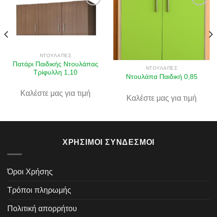
Πρόσθήκη
Πρόσθήκη
στην λίστα
στην λίστα
επιθυμιών
επιθυμιών
ΝΤΟΥΛΆΠΕΣ
Πατάρι Παιδικής Ντουλάπας
ΝΤΟΥΛΆΠΕΣ
Τρίφυλλη 1,10
Ντουλάπα Παιδική 0,85
Καλέστε μας για τιμή
Καλέστε μας για τιμή
ΧΡΉΣΙΜΟΙ ΣΎΝΔΕΣΜΟΙ
Όροι Χρήσης
Τρόποι πληρωμής
Πολιτική απορρήτου