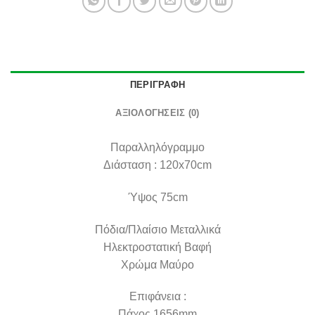
ΠΕΡΙΓΡΑΦΉ
ΑΞΙΟΛΟΓΉΣΕΙΣ (0)
Παραλληλόγραμμο
Διάσταση : 120x70cm
Ύψος 75cm
Πόδια/Πλαίσιο Μεταλλικά
Ηλεκτροστατική Βαφή
Χρώμα Μαύρο
Επιφάνεια :
Πάχος 1656mm