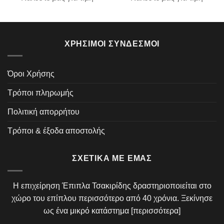
ΧΡΉΣΙΜΟΙ ΣΎΝΔΕΣΜΟΙ
Όροι Χρήσης
Τρόποι πληρωμής
Πολιτική απορρήτου
Τρόποι & έξοδα αποστολής
ΣΧΕΤΙΚΆ ΜΕ ΕΜΆΣ
Η επιχείρηση Έπιπλα Τσακιρίδης δραστηριοποιείται στο
χώρο του επίπλου περισσότερο από 40 χρόνια. Ξεκίνησε
ως ένα μικρό κατάστημα [
περισσότερα
]