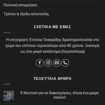
Πολιτική απορρήτου
Τρόποι & έξοδα αποστολής
ΣΧΕΤΙΚΆ ΜΕ ΕΜΆΣ
Η επιχείρηση Έπιπλα Τσακιρίδης δραστηριοποιείται στο
χώρο του επίπλου περισσότερο από 40 χρόνια. Ξεκίνησε
ως ένα μικρό κατάστημα [
περισσότερα
]
ΤΕΛΕΥΤΑΊΑ ΆΡΘΡΑ
8 Μυστικά για να διακοσμήσεις τέλεια ένα μικρό
23
σαλόνι!
Νοέ