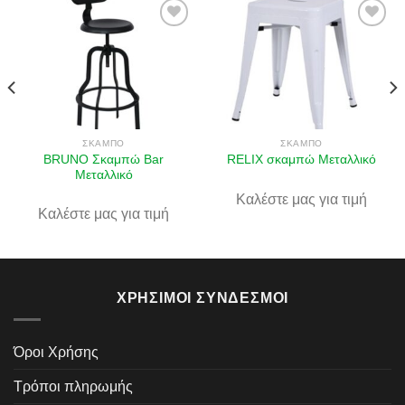
Πρόσθήκη
Πρόσθήκη
στην λίστα
στην λίστα
επιθυμιών
επιθυμιών
ΣΚΑΜΠΌ
ΣΚΑΜΠΌ
BRUNO Σκαμπώ Bar
RELIX σκαμπώ Μεταλλικό
Μεταλλικό
Καλέστε μας για τιμή
Καλέστε μας για τιμή
ΧΡΉΣΙΜΟΙ ΣΎΝΔΕΣΜΟΙ
Όροι Χρήσης
Τρόποι πληρωμής