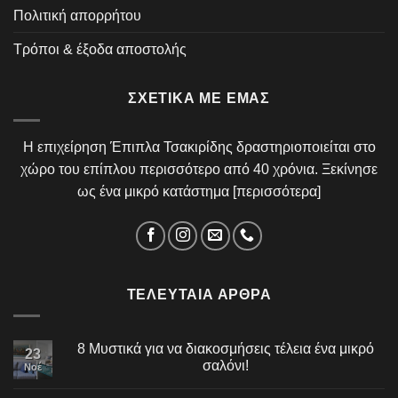
Πολιτική απορρήτου
Τρόποι & έξοδα αποστολής
ΣΧΕΤΙΚΆ ΜΕ ΕΜΆΣ
Η επιχείρηση Έπιπλα Τσακιρίδης δραστηριοποιείται στο
χώρο του επίπλου περισσότερο από 40 χρόνια. Ξεκίνησε
ως ένα μικρό κατάστημα [
περισσότερα
]
ΤΕΛΕΥΤΑΊΑ ΆΡΘΡΑ
8 Μυστικά για να διακοσμήσεις τέλεια ένα μικρό
23
σαλόνι!
Νοέ