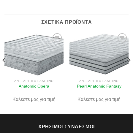
ΣΧΕΤΙΚΆ ΠΡΟΪΌΝΤΑ
Πρόσθήκη
Πρόσθήκη
στην λίστα
στην λίστα
επιθυμιών
επιθυμιών
ΑΝΕΞΆΡΤΗΤΟ ΕΛΑΤΉΡΙΟ
ΑΝΕΞΆΡΤΗΤΟ ΕΛΑΤΉΡΙΟ
Anatomic Opera
Pearl Anatomic Fantasy
Καλέστε μας για τιμή
Καλέστε μας για τιμή
ΧΡΉΣΙΜΟΙ ΣΎΝΔΕΣΜΟΙ