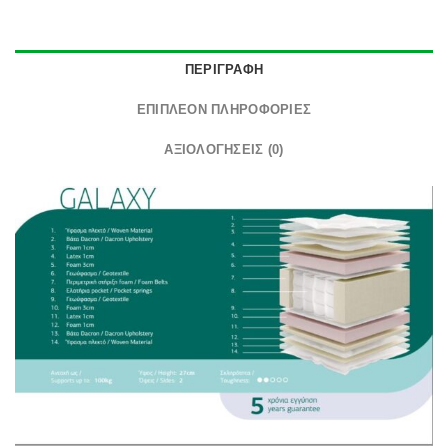
ΠΕΡΙΓΡΑΦΉ
ΕΠΙΠΛΈΟΝ ΠΛΗΡΟΦΟΡΊΕΣ
ΑΞΙΟΛΟΓΉΣΕΙΣ (0)