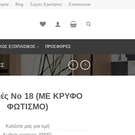
ιρεία
Blog
Συχνές Ερωτήσεις
Επικοινωνία
ΚΟΣ ΕΞΟΠΛΙΣΜΌΣ
ΠΡΟΣΦΟΡΈΣ
ΈΣ
ές Νο 18 (ME ΚΡΥΦΟ
ΦΩΤΙΣΜΟ)
Καλέστε μας για τιμή
Κωδικός προϊόντος:
PM002