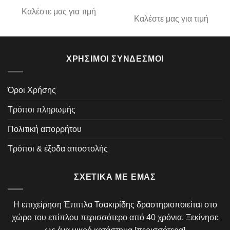
Καλέστε μας για τιμή
Καλέστε μας για τιμή
ΧΡΉΣΙΜΟΙ ΣΎΝΔΕΣΜΟΙ
Όροι Χρήσης
Τρόποι πληρωμής
Πολιτική απορρήτου
Τρόποι & έξοδα αποστολής
ΣΧΕΤΙΚΆ ΜΕ ΕΜΆΣ
Η επιχείρηση Έπιπλα Τσακιρίδης δραστηριοποιείται στο
χώρο του επίπλου περισσότερο από 40 χρόνια. Ξεκίνησε