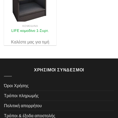
Πρόσθήκη
στην λίστα
επιθυμιών
ΚΟΜΟΔΊΝΑ
LIFE κομοδίνο 1-Συρτ.
Καλέστε μας για τιμή
ΧΡΉΣΙΜΟΙ ΣΎΝΔΕΣΜΟΙ
Όροι Χρήσης
Τρόποι πληρωμής
Πολιτική απορρήτου
Τρόποι & έξοδα αποστολής