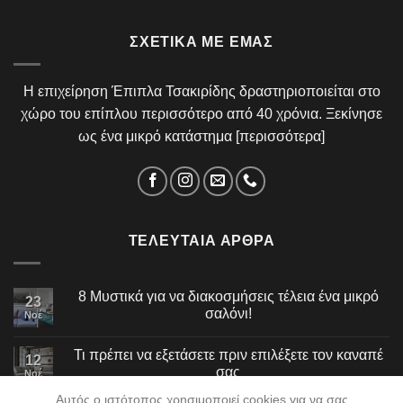
ΣΧΕΤΙΚΆ ΜΕ ΕΜΆΣ
Η επιχείρηση Έπιπλα Τσακιρίδης δραστηριοποιείται στο
χώρο του επίπλου περισσότερο από 40 χρόνια. Ξεκίνησε
ως ένα μικρό κατάστημα [
περισσότερα
]
ΤΕΛΕΥΤΑΊΑ ΆΡΘΡΑ
8 Μυστικά για να διακοσμήσεις τέλεια ένα μικρό
23
σαλόνι!
Νοέ
Τι πρέπει να εξετάσετε πριν επιλέξετε τον καναπέ
12
σας
Νοέ
Αυτός ο ιστότοπος χρησιμοποιεί cookies για να σας