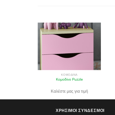
Πρόσθήκη
στην λίστα
επιθυμιών
ΚΟΜΟΔΊΝΑ
Κομοδίνο Puzzle
Καλέστε μας για τιμή
ΧΡΉΣΙΜΟΙ ΣΎΝΔΕΣΜΟΙ