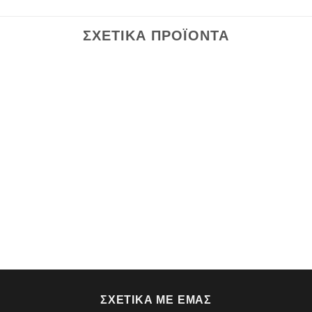
ΣΧΕΤΙΚΆ ΠΡΟΪΌΝΤΑ
ΣΧΕΤΙΚΆ ΜΕ ΕΜΆΣ